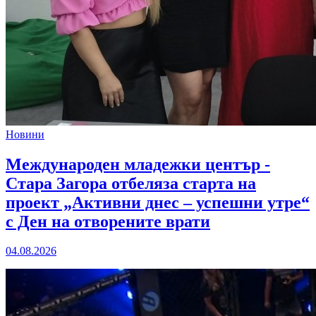
Новини
Международен младежки център -
Стара Загора отбеляза старта на
проект „Активни днес – успешни утре“
с Ден на отворените врати
04.08.2026