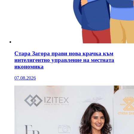
Стара Загора прави нова крачка към
интелигентно управление на местната
икономика
07.08.2026