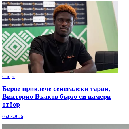
Спорт
Берое привлече сенегалски таран,
Викторио Вълков бързо си намери
отбор
05.08.2026