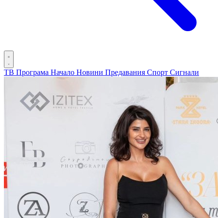
ТВ Програма
Начало
Новини
Предавания
Спорт
Сигнали