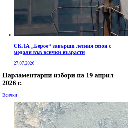
СКЛА „Берое“ завърши летния сезон с
медали във всички възрасти
27.07.2026
Парламентарни избори на 19 април
2026 г.
Всички