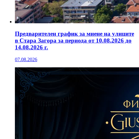
Предварителен график за миене на улиците
в Стара Загора за периода от 10.08.2026 до
14.08.2026 г.
07.08.2026