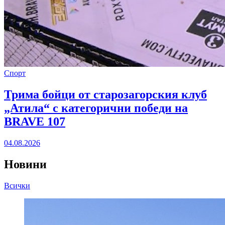
Спорт
Трима бойци от старозагорския клуб
„Атила“ с категорични победи на
BRAVE 107
04.08.2026
Новини
Всички