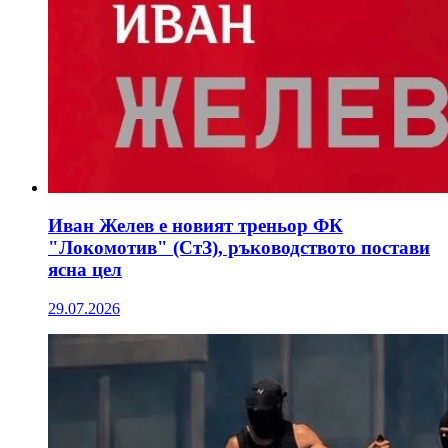
Иван Желев е новият треньор ФК
"Локомотив" (СтЗ), ръководството постави
ясна цел
29.07.2026