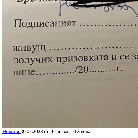
Новини
30.07.2023
от Десислава Петкова