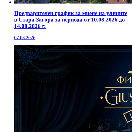
Предварителен график за миене на улиците
в Стара Загора за периода от 10.08.2026 до
14.08.2026 г.
07.08.2026