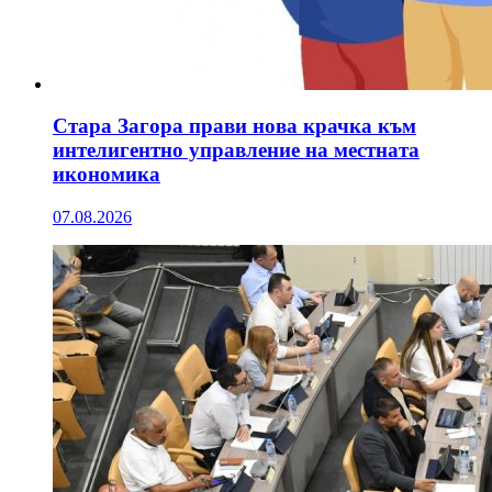
Стара Загора прави нова крачка към
интелигентно управление на местната
икономика
07.08.2026