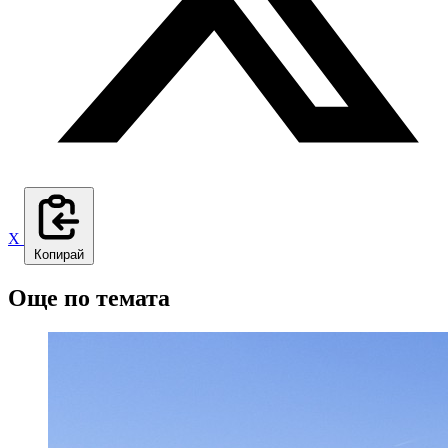
X
Копирай
Още по темата