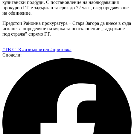
хулигански подбуди. С постановление на наблюдаващия
прокурор Г.Г. е задържан за срок до 72 часа, след предявяване
на обвинение.
Предстои Районна прокуратура – Стара Загора да внесе в съда
искане за определяне на мярка за неотклонение „задържане
под стража" спрямо Г.Г.
#ТВ СТЗ
#извършител
#призовка
Сподели: