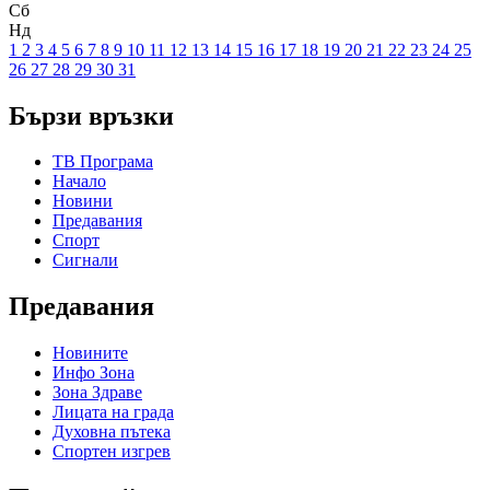
Сб
Нд
1
2
3
4
5
6
7
8
9
10
11
12
13
14
15
16
17
18
19
20
21
22
23
24
25
26
27
28
29
30
31
Бързи връзки
ТВ Програма
Начало
Новини
Предавания
Спорт
Сигнали
Предавания
Новините
Инфо Зона
Зона Здраве
Лицата на града
Духовна пътека
Спортен изгрев