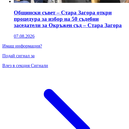
Общински съвет – Стара Загора откри
процедура за избор на 50 съдебни
заседатели за Окръжен съд – Стара Загора
07.08.2026
Имаш информация?
Подай сигнал за
Влез в секция Сигнали