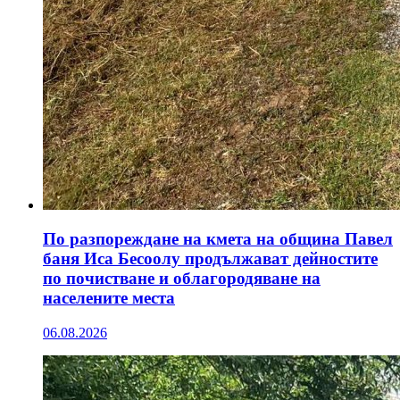
По разпореждане на кмета на община Павел
баня Иса Бесоолу продължават дейностите
по почистване и облагородяване на
населените места
06.08.2026