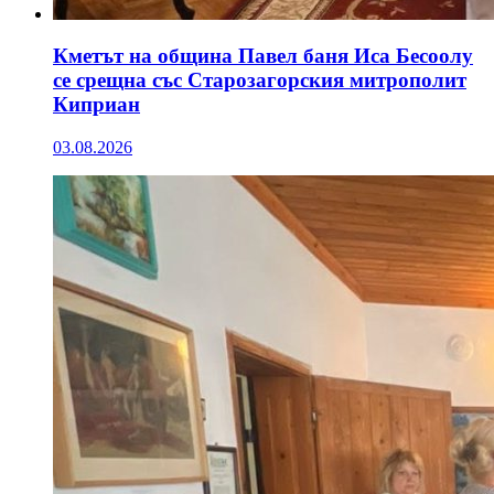
Кметът на община Павел баня Иса Бесоолу
се срещна със Старозагорския митрополит
Киприан
03.08.2026