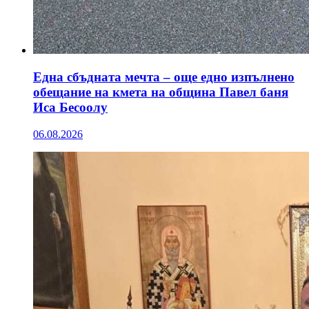
Една сбъдната мечта – още едно изпълнено
обещание на кмета на община Павел баня
Иса Бесоолу
06.08.2026