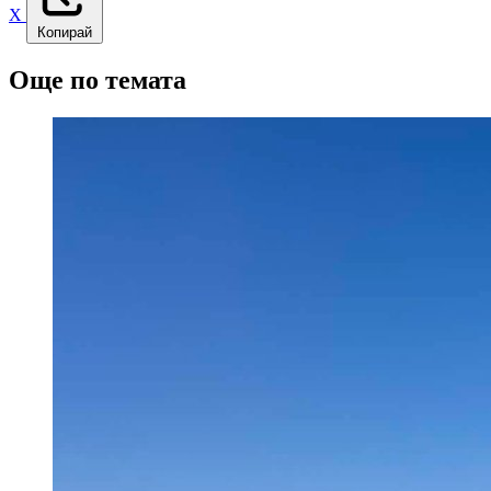
X
Копирай
Още по темата