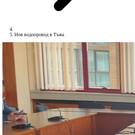
Нов водопровод в Тъжа