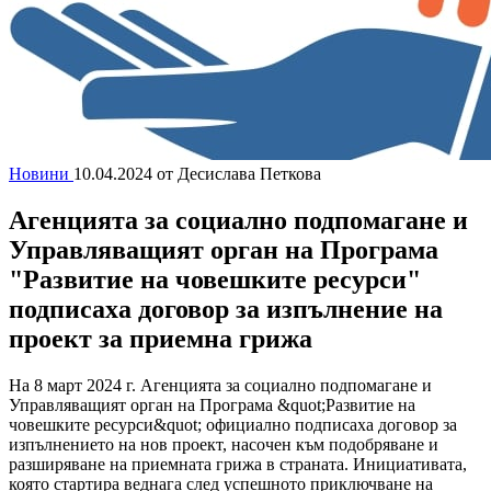
Новини
10.04.2024
от Десислава Петкова
Агенцията за социално подпомагане и
Управляващият орган на Програма
"Развитие на човешките ресурси"
подписаха договор за изпълнение на
проект за приемна грижа
На 8 март 2024 г. Агенцията за социално подпомагане и
Управляващият орган на Програма &quot;Развитие на
човешките ресурси&quot; официално подписаха договор за
изпълнението на нов проект, насочен към подобряване и
разширяване на приемната грижа в страната. Инициативата,
която стартира веднага след успешното приключване на