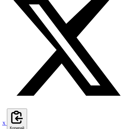
X
Копирай