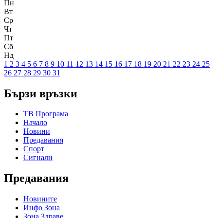
Пн
Вт
Ср
Чт
Пт
Сб
Нд
1
2
3
4
5
6
7
8
9
10
11
12
13
14
15
16
17
18
19
20
21
22
23
24
25
26
27
28
29
30
31
Бързи връзки
ТВ Програма
Начало
Новини
Предавания
Спорт
Сигнали
Предавания
Новините
Инфо Зона
Зона Здраве