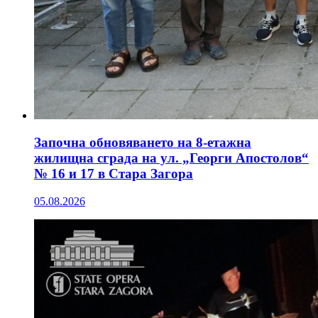
Започна обновяването на 8-етажна
жилищна сграда на ул. „Георги Апостолов“
№ 16 и 17 в Стара Загора
05.08.2026