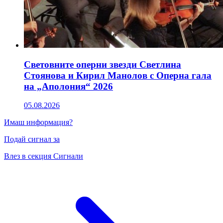
Световните оперни звезди Светлина
Стоянова и Кирил Манолов с Оперна гала
на „Аполония“ 2026
05.08.2026
Имаш информация?
Подай сигнал за
Влез в секция Сигнали