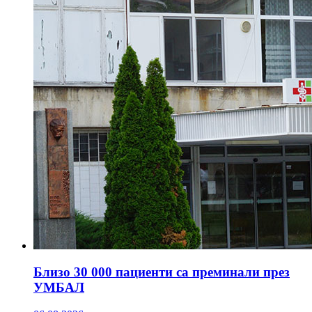
Близо 30 000 пациенти са преминали през
УМБАЛ