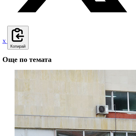
X
Копирай
Още по темата