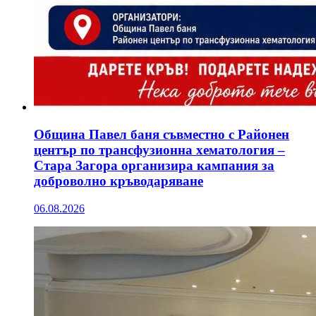
Община Павел баня съвместно с Районен
център по трансфузионна хематология –
Стара Загора организира кампания за
доброволно кръводаряване
06.08.2026