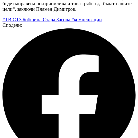
бъде направена по-приемлива и това трябва да бъдат нашите
цели“, заключи Пламен Димитров.
#ТВ СТЗ
#община Стара Загора
#компенсации
Сподели: