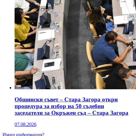
Общински съвет – Стара Загора откри
процедура за избор на 50 съдебни
заседатели за Окръжен съд – Стара Загора
07.08.2026
Имаш информация?