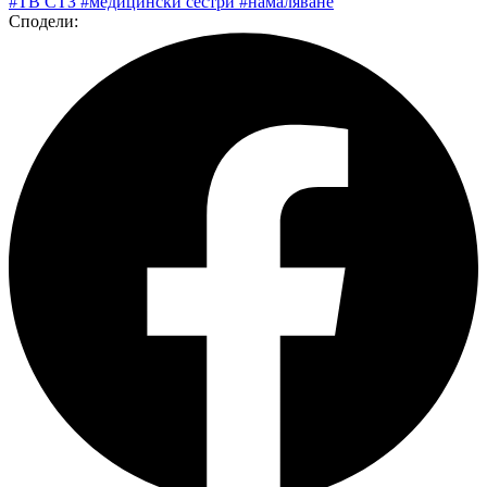
#ТВ СТЗ
#медицински сестри
#намаляване
Сподели: