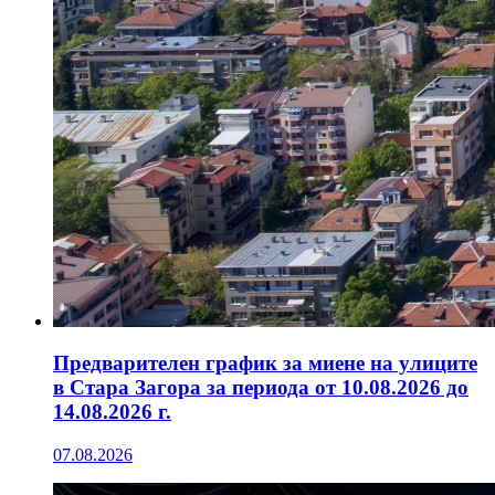
Предварителен график за миене на улиците
в Стара Загора за периода от 10.08.2026 до
14.08.2026 г.
07.08.2026