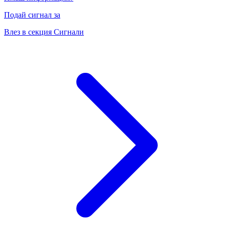
Подай сигнал за
Влез в секция Сигнали