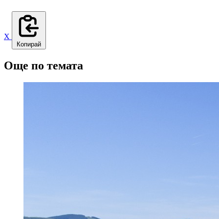
X
Копирай
Още по темата