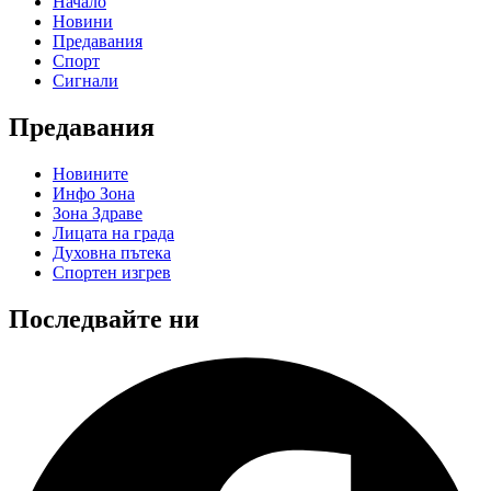
Начало
Новини
Предавания
Спорт
Сигнали
Предавания
Новините
Инфо Зона
Зона Здраве
Лицата на града
Духовна пътека
Спортен изгрев
Последвайте ни