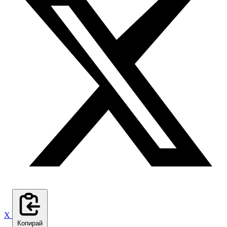
X
Копирай