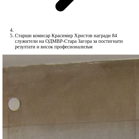
Старши комисар Красимир Христов награди 84
служители на ОДМВР-Стара Загора за постигнати
резултати и висок професионализъм