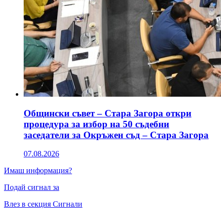
Общински съвет – Стара Загора откри
процедура за избор на 50 съдебни
заседатели за Окръжен съд – Стара Загора
07.08.2026
Имаш информация?
Подай сигнал за
Влез в секция Сигнали