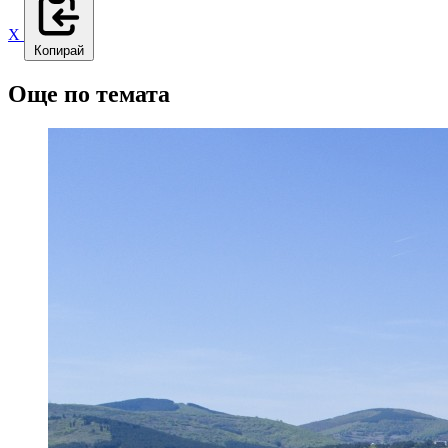
X
Копирай
Още по темата