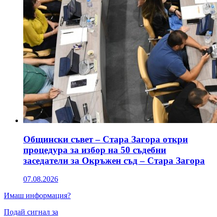
Общински съвет – Стара Загора откри
процедура за избор на 50 съдебни
заседатели за Окръжен съд – Стара Загора
07.08.2026
Имаш информация?
Подай сигнал за