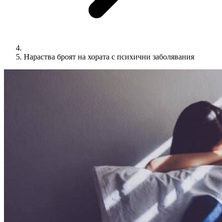
Нараства броят на хората с психични заболявания