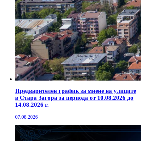
Предварителен график за миене на улиците
в Стара Загора за периода от 10.08.2026 до
14.08.2026 г.
07.08.2026