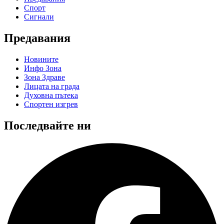
Спорт
Сигнали
Предавания
Новините
Инфо Зона
Зона Здраве
Лицата на града
Духовна пътека
Спортен изгрев
Последвайте ни