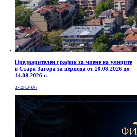
Предварителен график за миене на улиците
в Стара Загора за периода от 10.08.2026 до
14.08.2026 г.
07.08.2026