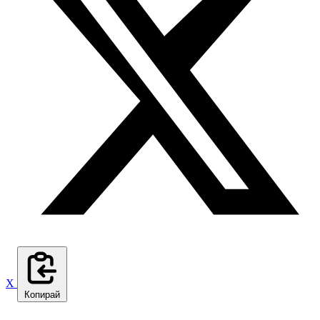
X
Копирай