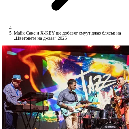
Майк Сакс и X-KEY ще добавят смуут джаз блясък на
„Цветовете на джаза“ 2025