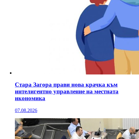
Стара Загора прави нова крачка към
интелигентно управление на местната
икономика
07.08.2026