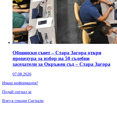
Общински съвет – Стара Загора откри
процедура за избор на 50 съдебни
заседатели за Окръжен съд – Стара Загора
07.08.2026
Имаш информация?
Подай сигнал за
Влез в секция Сигнали