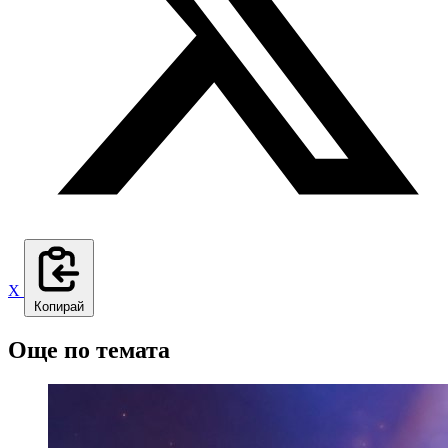
X
Копирай
Още по темата