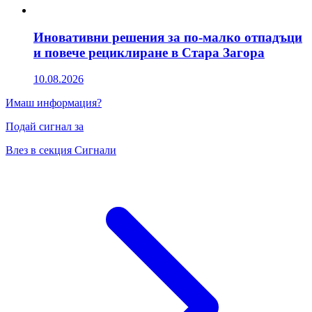
Иновативни решения за по-малко отпадъци
и повече рециклиране в Стара Загора
10.08.2026
Имаш информация?
Подай сигнал за
Влез в секция Сигнали