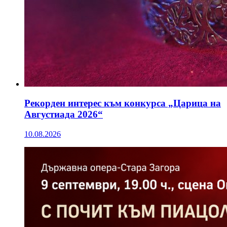
Рекорден интерес към конкурса „Царица на
Августиада 2026“
10.08.2026