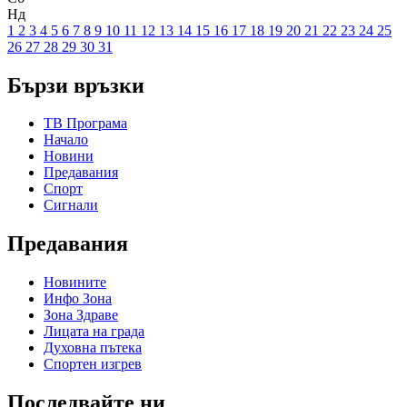
Нд
1
2
3
4
5
6
7
8
9
10
11
12
13
14
15
16
17
18
19
20
21
22
23
24
25
26
27
28
29
30
31
Бързи връзки
ТВ Програма
Начало
Новини
Предавания
Спорт
Сигнали
Предавания
Новините
Инфо Зона
Зона Здраве
Лицата на града
Духовна пътека
Спортен изгрев
Последвайте ни