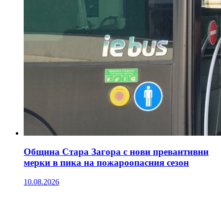
Община Стара Загора с нови превантивни
мерки в пика на пожароопасния сезон
10.08.2026