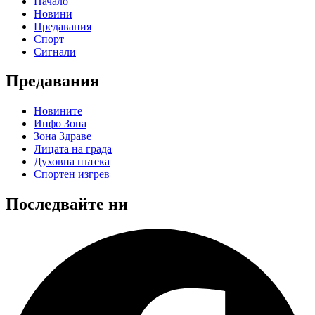
Начало
Новини
Предавания
Спорт
Сигнали
Предавания
Новините
Инфо Зона
Зона Здраве
Лицата на града
Духовна пътека
Спортен изгрев
Последвайте ни