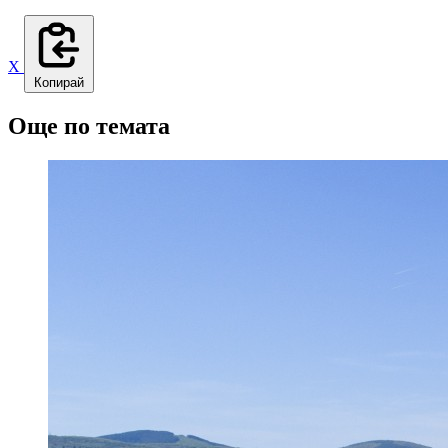
X
Копирай
Още по темата