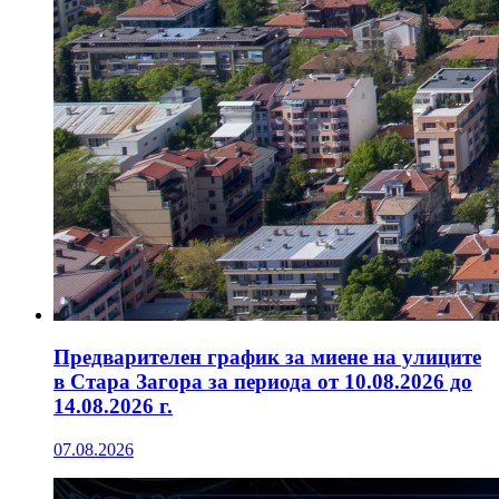
Предварителен график за миене на улиците
в Стара Загора за периода от 10.08.2026 до
14.08.2026 г.
07.08.2026