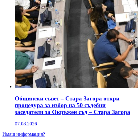
Общински съвет – Стара Загора откри
процедура за избор на 50 съдебни
заседатели за Окръжен съд – Стара Загора
07.08.2026
Имаш информация?