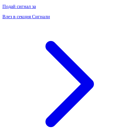
Подай сигнал за
Влез в секция Сигнали