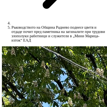
Ръководството на Община Раднево поднесе цветя и
отдаде почит пред паметника на загиналите при трудови
злополуки работници и служители в „Мини Марица-
изток“ ЕАД