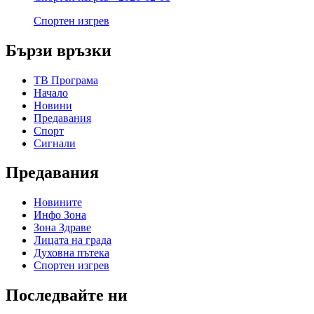
Спортен изгрев
Бързи връзки
ТВ Програма
Начало
Новини
Предавания
Спорт
Сигнали
Предавания
Новините
Инфо Зона
Зона Здраве
Лицата на града
Духовна пътека
Спортен изгрев
Последвайте ни