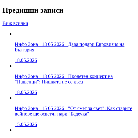
Предишни записи
Виж всички
Инфо Зона - 18 05 2026 - Дара подари Евровизия на
България
18.05.2026
Инфо Зона - 18 05 2026 - Пролетен концерт на
"Нашенци": Нишката не се къса
18.05.2026
Инфо Зона - 15 05 2026 - "От смет за свет": Как старите
вейпове ще осветят парк "Бедечка"
15.05.2026