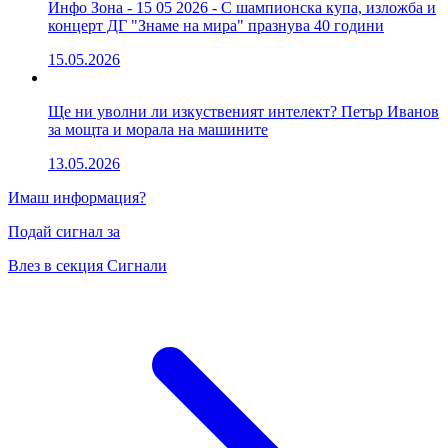
Инфо Зона - 15 05 2026 - С шампионска купа, изложба и
концерт ДГ "Знаме на мира" празнува 40 години
15.05.2026
Ще ни уволни ли изкуственият интелект? Петър Иванов
за мощта и морала на машините
13.05.2026
Имаш информация?
Подай сигнал за
Влез в секция Сигнали