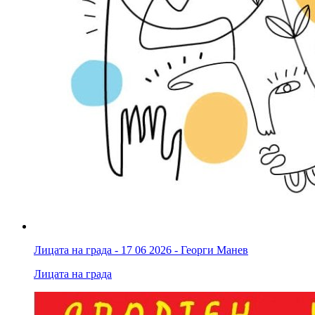
Лицата на града - 17 06 2026 - Георги Манев
Лицата на града