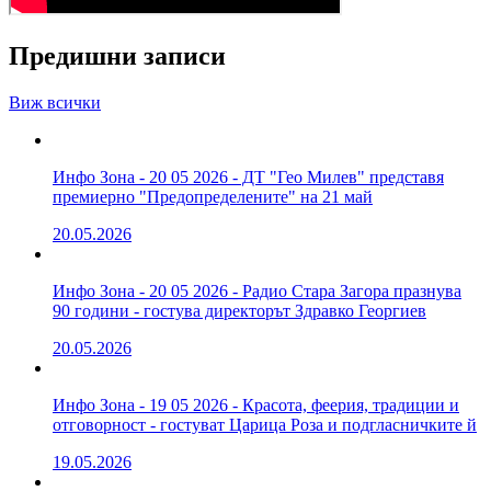
Предишни записи
Виж всички
Инфо Зона - 20 05 2026 - ДТ "Гео Милев" представя
премиерно "Предопределените" на 21 май
20.05.2026
Инфо Зона - 20 05 2026 - Радио Стара Загора празнува
90 години - гостува директорът Здравко Георгиев
20.05.2026
Инфо Зона - 19 05 2026 - Красота, феерия, традиции и
отговорност - гостуват Царица Роза и подгласничките й
19.05.2026