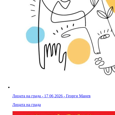
Лицата на града - 17 06 2026 - Георги Манев
Лицата на града