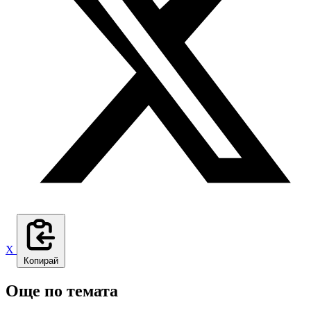
X
Копирай
Още по темата