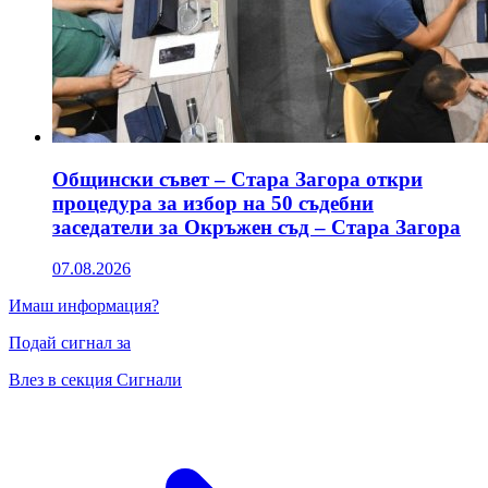
Общински съвет – Стара Загора откри
процедура за избор на 50 съдебни
заседатели за Окръжен съд – Стара Загора
07.08.2026
Имаш информация?
Подай сигнал за
Влез в секция Сигнали