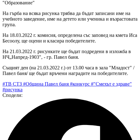
"Образование"
На гърба на всяка рисунка трябва да бъдат записани име на
учебното заведение, име на детето или ученика и възрастовата
група.
На 18.03.2022 г. комисия, определена със заповед на кмета Иса
Бесоолу, ще оцени и класира победителите.
На 21.03.2022 г. рисунките ще бъдат подредени в изложба в
НЧ„Напред-1903", - гр. Павел баня.
Същият ден (на 21.03.2022 г.) от 13.00 часа в зала "Младост" /
Павел баня/ ще бъдат връчени наградите на победителите.
#ТВ СТЗ
#Община Павел баня
#конкурс
#"Смехът е здраве"
#рисунка
Сподели: