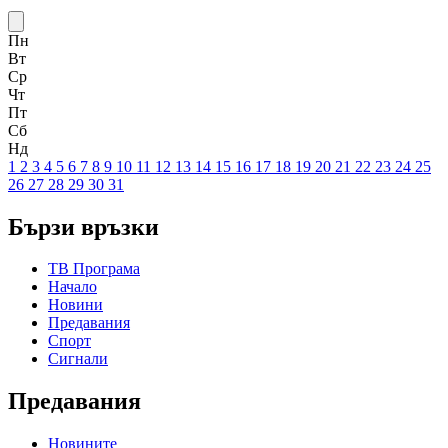
Пн
Вт
Ср
Чт
Пт
Сб
Нд
1
2
3
4
5
6
7
8
9
10
11
12
13
14
15
16
17
18
19
20
21
22
23
24
25
26
27
28
29
30
31
Бързи връзки
ТВ Програма
Начало
Новини
Предавания
Спорт
Сигнали
Предавания
Новините