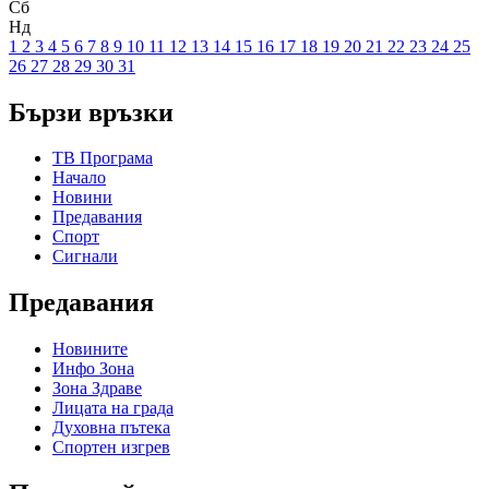
Сб
Нд
1
2
3
4
5
6
7
8
9
10
11
12
13
14
15
16
17
18
19
20
21
22
23
24
25
26
27
28
29
30
31
Бързи връзки
ТВ Програма
Начало
Новини
Предавания
Спорт
Сигнали
Предавания
Новините
Инфо Зона
Зона Здраве
Лицата на града
Духовна пътека
Спортен изгрев