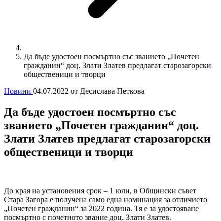
Да бъде удостоен посмъртно със званието „Почетен
гражданин“ доц. Злати Златев предлагат старозагорски
общественици и творци
Новини
04.07.2022
от Десислава Петкова
Да бъде удостоен посмъртно със
званието „Почетен гражданин“ доц.
Злати Златев предлагат старозагорски
общественици и творци
До края на установения срок – 1 юли, в Общински съвет
Стара Загора е получена само една номинация за отличието
„Почетен гражданин“ за 2022 година. Тя е за удостояване
посмъртно с почетното звание доц. Злати Златев.