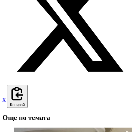
X
Копирай
Още по темата