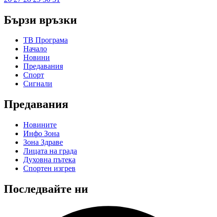
Бързи връзки
ТВ Програма
Начало
Новини
Предавания
Спорт
Сигнали
Предавания
Новините
Инфо Зона
Зона Здраве
Лицата на града
Духовна пътека
Спортен изгрев
Последвайте ни