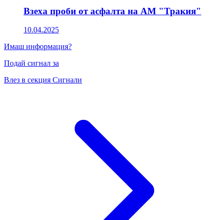
Взеха проби от асфалта на АМ "Тракия"
10.04.2025
Имаш информация?
Подай сигнал за
Влез в секция Сигнали