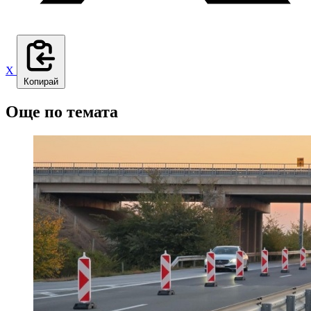
X
Копирай
Още по темата