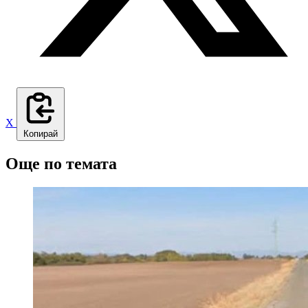
X
Копирай
Още по темата