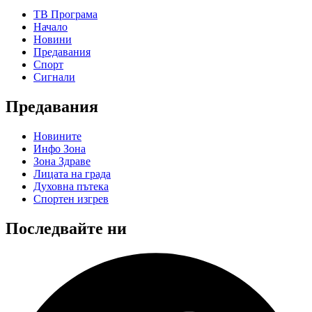
ТВ Програма
Начало
Новини
Предавания
Спорт
Сигнали
Предавания
Новините
Инфо Зона
Зона Здраве
Лицата на града
Духовна пътека
Спортен изгрев
Последвайте ни