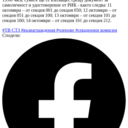
самоличност и удостоверение от РИК - както следва: 11
октомври – от секция 001 до секция 050; 12 октомври – от
секция 051 до секция 100; 13 октомври – от секция 101 до
секция 160; 14 октомври – от секция 161 до секция 212.
#ТВ СТЗ
#възнаграждения
#членове
#секционни комисии
Сподели: