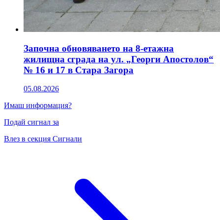
Започна обновяването на 8-етажна
жилищна сграда на ул. „Георги Апостолов“
№ 16 и 17 в Стара Загора
05.08.2026
Имаш информация?
Подай сигнал за
Влез в секция Сигнали