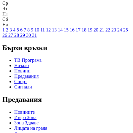
Ср
Чт
Пт
Сб
Нд
1
2
3
4
5
6
7
8
9
10
11
12
13
14
15
16
17
18
19
20
21
22
23
24
25
26
27
28
29
30
31
Бързи връзки
ТВ Програма
Начало
Новини
Предавания
Спорт
Сигнали
Предавания
Новините
Инфо Зона
Зона Здраве
Лицата на града