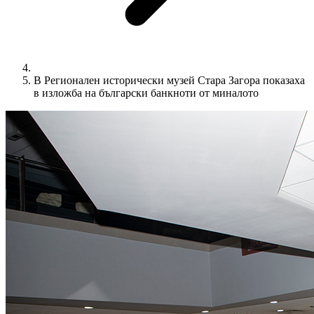
В Регионален исторически музей Стара Загора показаха
в изложба на български банкноти от миналото