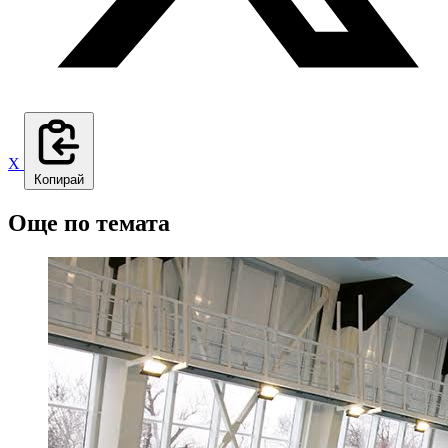
X
Копирай
Още по темата