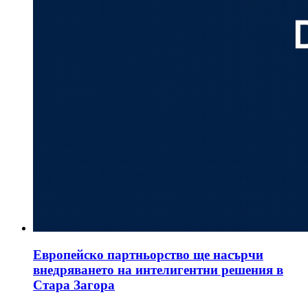
Европейско партньорство ще насърчи
внедряването на интелигентни решения в
Стара Загора