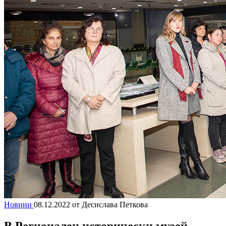
Новини
08.12.2022
от Десислава Петкова
В Регионален исторически музей