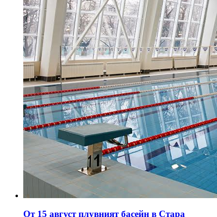
От 15 август плувният басейн в Стара