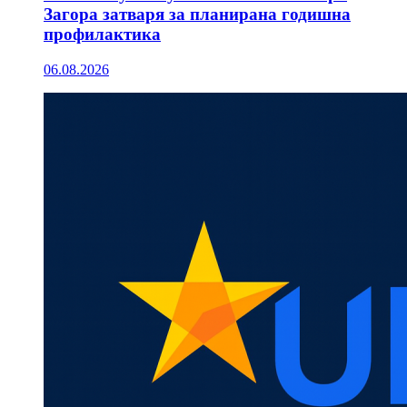
Загора затваря за планирана годишна
профилактика
06.08.2026