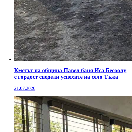
Кметът на община Павел баня Иса Бесоолу
с гордост сподели успехите на село Тъжа
21.07.2026