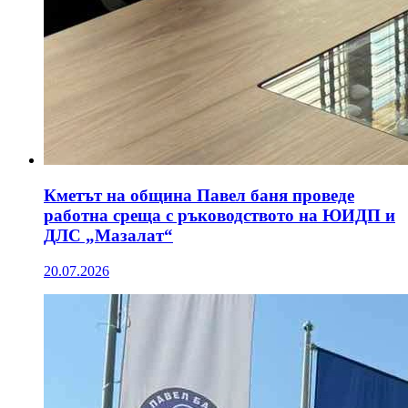
Кметът на община Павел баня проведе
работна среща с ръководството на ЮИДП и
ДЛС „Мазалат“
20.07.2026