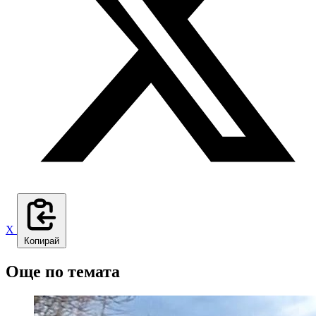
X
Копирай
Още по темата