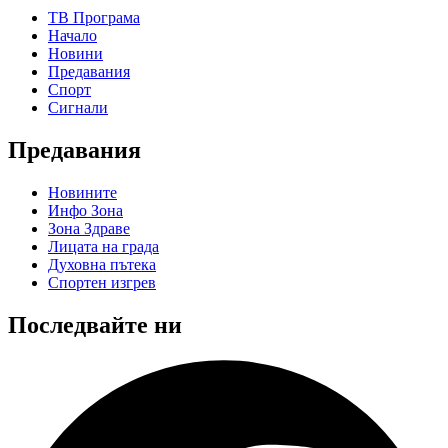
ТВ Програма
Начало
Новини
Предавания
Спорт
Сигнали
Предавания
Новините
Инфо Зона
Зона Здраве
Лицата на града
Духовна пътека
Спортен изгрев
Последвайте ни