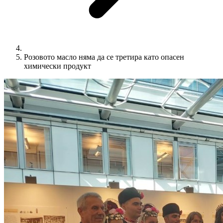
Розовото масло няма да се третира като опасен
химически продукт