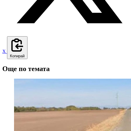
X
Копирай
Още по темата