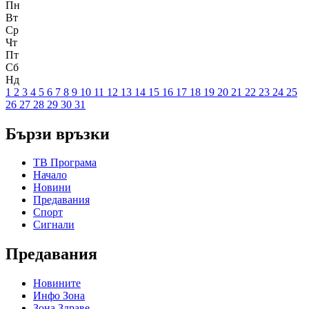
Пн
Вт
Ср
Чт
Пт
Сб
Нд
1
2
3
4
5
6
7
8
9
10
11
12
13
14
15
16
17
18
19
20
21
22
23
24
25
26
27
28
29
30
31
Бързи връзки
ТВ Програма
Начало
Новини
Предавания
Спорт
Сигнали
Предавания
Новините
Инфо Зона
Зона Здраве