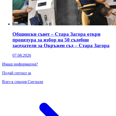
Общински съвет – Стара Загора откри
процедура за избор на 50 съдебни
заседатели за Окръжен съд – Стара Загора
07.08.2026
Имаш информация?
Подай сигнал за
Влез в секция Сигнали