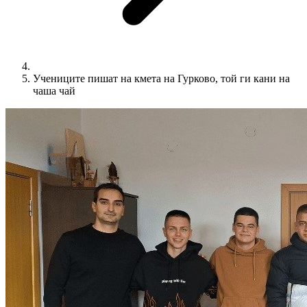
Учениците пишат на кмета на Гурково, той ги кани на
чаша чай