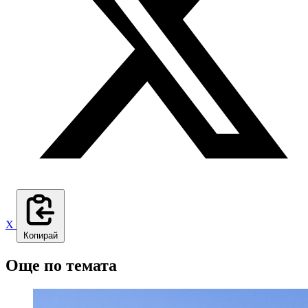
X
Копирай
Още по темата