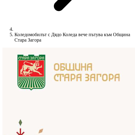
Коледомобилът с Дядо Коледа вече пътува към Община
Стара Загора