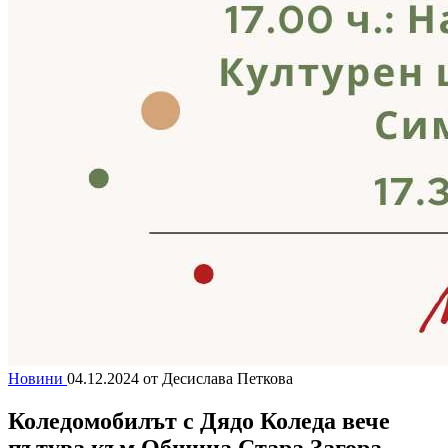
Новини
04.12.2024
от Десислава Петкова
Коледомобилът с Дядо Коледа вече
пътува към Община Стара Загора