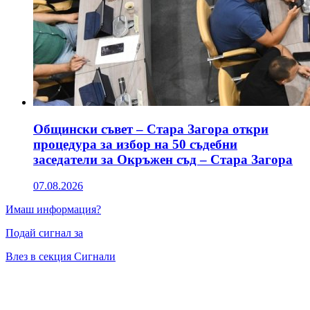
Общински съвет – Стара Загора откри
процедура за избор на 50 съдебни
заседатели за Окръжен съд – Стара Загора
07.08.2026
Имаш информация?
Подай сигнал за
Влез в секция Сигнали