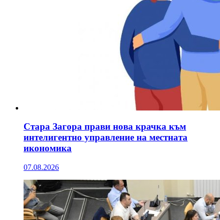
Стара Загора прави нова крачка към
интелигентно управление на местната
икономика
07.08.2026