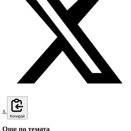
X
Копирай
Още по темата