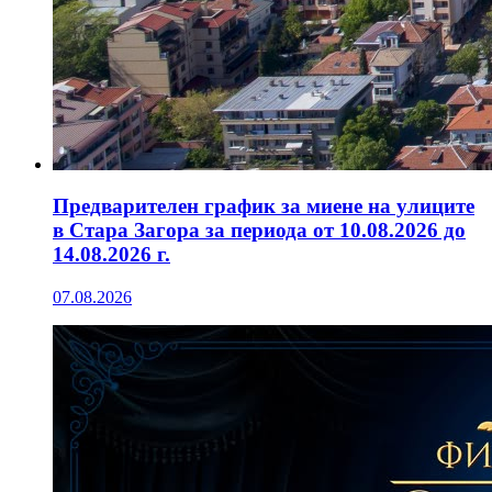
Предварителен график за миене на улиците
в Стара Загора за периода от 10.08.2026 до
14.08.2026 г.
07.08.2026