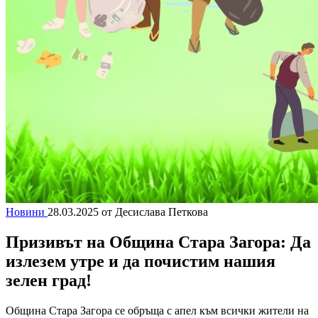
Новини
28.03.2025
от Десислава Петкова
Призивът на Община Стара Загора: Да
излезем утре и да почистим нашия
зелен град!
Община Стара Загора се обръща с апел към всички жители на