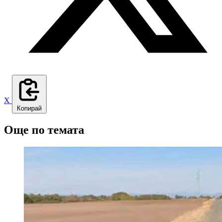
X
Копирай
Още по темата