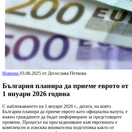
Новини
03.06.2025
от Десислава Петкова
България планира да приеме еврото от
1 януари 2026 година
С наближаването на 1 януари 2026 г., датата, на която
България планира да приеме еврото като официална валута, е
важно гражданите да бъдат информирани за предстоящите
промени. Процесът на присъединяване към еврозоната е
комплексен и изисква внимателна подготовка както от