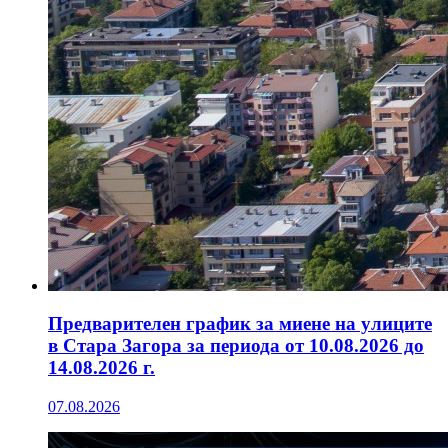
Предварителен график за миене на улиците
в Стара Загора за периода от 10.08.2026 до
14.08.2026 г.
07.08.2026