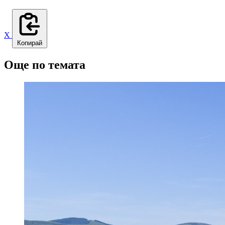
X
Копирай
Още по темата