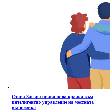
Стара Загора прави нова крачка към
интелигентно управление на местната
икономика