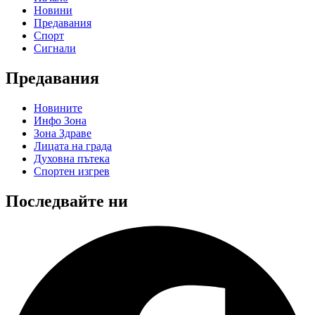
Новини
Предавания
Спорт
Сигнали
Предавания
Новините
Инфо Зона
Зона Здраве
Лицата на града
Духовна пътека
Спортен изгрев
Последвайте ни