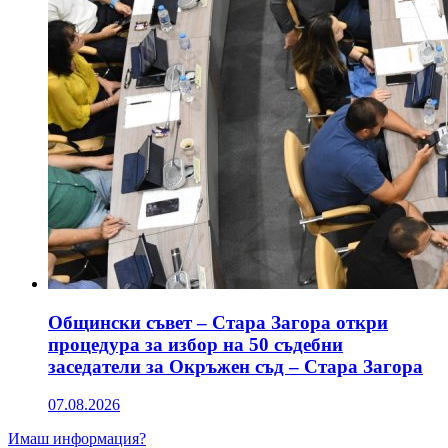
Общински съвет – Стара Загора откри
процедура за избор на 50 съдебни
заседатели за Окръжен съд – Стара Загора
07.08.2026
Имаш информация?