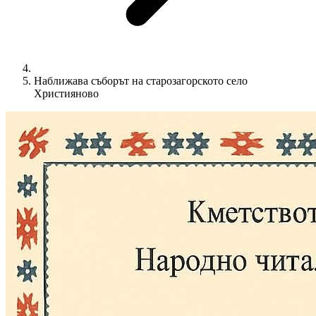
Наближава съборът на старозагорското село
Християново