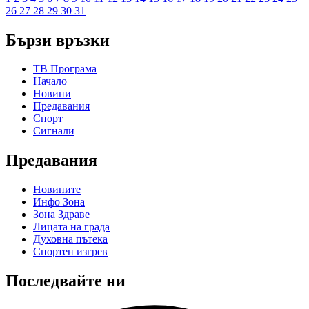
26
27
28
29
30
31
Бързи връзки
ТВ Програма
Начало
Новини
Предавания
Спорт
Сигнали
Предавания
Новините
Инфо Зона
Зона Здраве
Лицата на града
Духовна пътека
Спортен изгрев
Последвайте ни