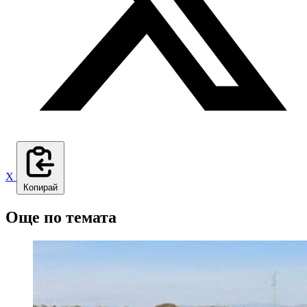
X
Копирай
Още по темата