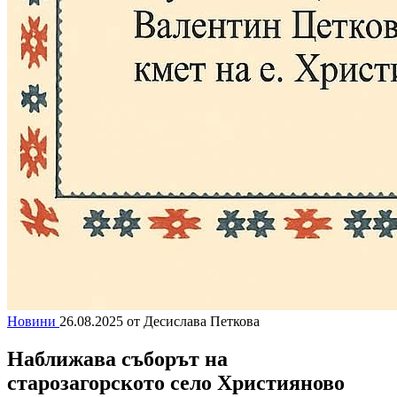
Новини
26.08.2025
от Десислава Петкова
Наближава съборът на
старозагорското село Християново