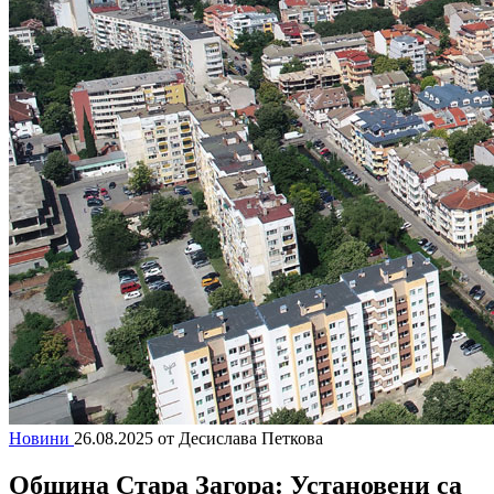
Новини
26.08.2025
от Десислава Петкова
Община Стара Загора: Установени са