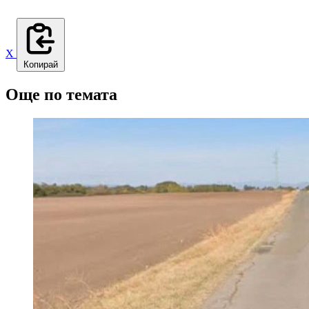
X
Копирай
Още по темата