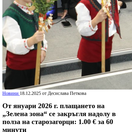
Новини
18.12.2025
от Десислава Петкова
От януари 2026 г. плащането на
„Зелена зона“ се закръгля надолу в
полза на старозагорци: 1.00 € за 60
минути