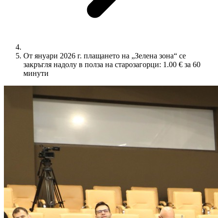
От януари 2026 г. плащането на „Зелена зона“ се
закръгля надолу в полза на старозагорци: 1.00 € за 60
минути