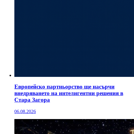
Европейско партньорство ще насърчи
внедряването на интелигентни решения в
Стара Загора
06.08.2026