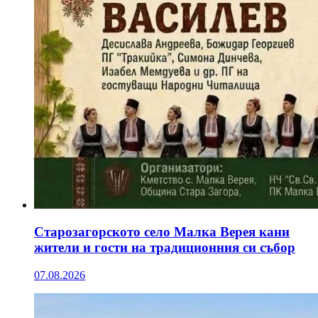
Старозагорското село Малка Верея кани
жители и гости на традиционния си събор
07.08.2026