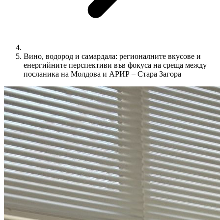
Вино, водород и самардала: регионалните вкусове и
енергийните перспективи във фокуса на среща между
посланика на Молдова и АРИР – Стара Загора