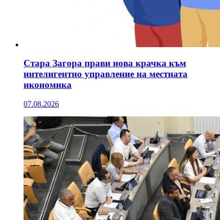
Стара Загора прави нова крачка към
интелигентно управление на местната
икономика
07.08.2026