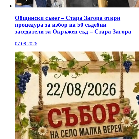
Общински съвет – Стара Загора откри
процедура за избор на 50 съдебни
заседатели за Окръжен съд – Стара Загора
07.08.2026