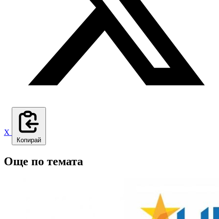
X
Копирай
Още по темата