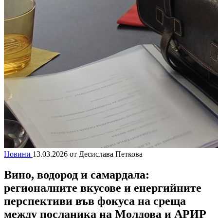
Новини
13.03.2026
от Десислава Петкова
Вино, водород и самардала:
регионалните вкусове и енергийните
перспективи във фокуса на среща
между посланика на Молдова и АРИР