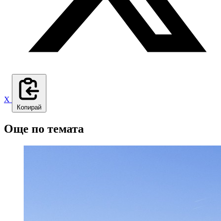
X
Копирай
Още по темата