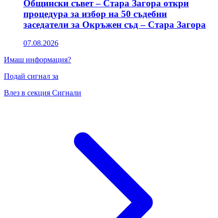
Общински съвет – Стара Загора откри
процедура за избор на 50 съдебни
заседатели за Окръжен съд – Стара Загора
07.08.2026
Имаш информация?
Подай сигнал за
Влез в секция Сигнали