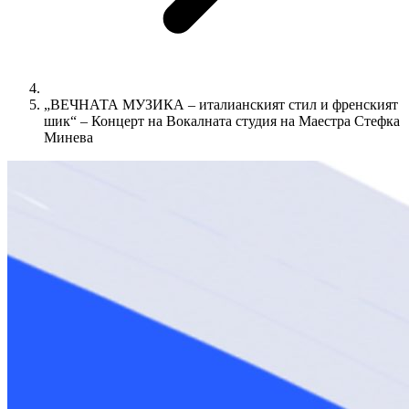
„ВЕЧНАТА МУЗИКА – италианският стил и френският
шик“ – Концерт на Вокалната студия на Маестра Стефка
Минева