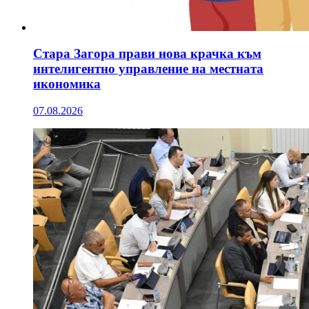
Стара Загора прави нова крачка към
интелигентно управление на местната
икономика
07.08.2026