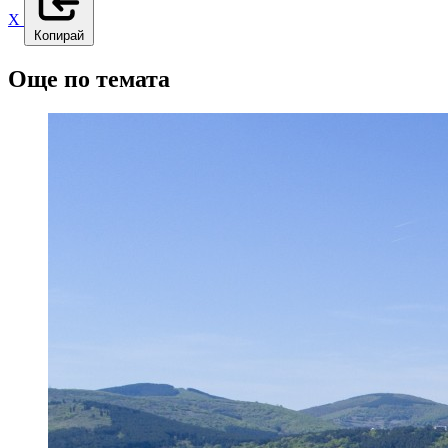
X
Копирай
Още по темата