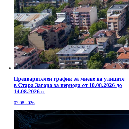
Предварителен график за миене на улиците
в Стара Загора за периода от 10.08.2026 до
14.08.2026 г.
07.08.2026