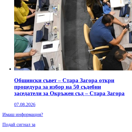
Общински съвет – Стара Загора откри
процедура за избор на 50 съдебни
заседатели за Окръжен съд – Стара Загора
07.08.2026
Имаш информация?
Подай сигнал за