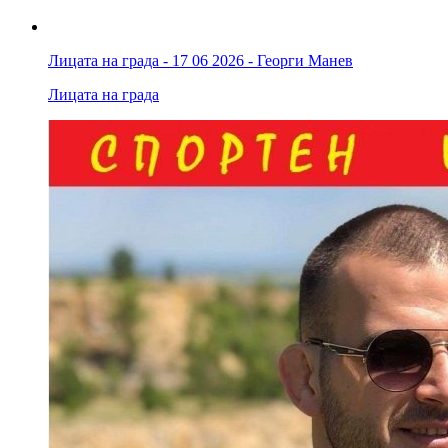
Лицата на града - 17 06 2026 - Георги Манев
Лицата на града