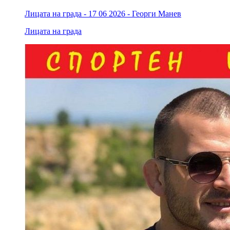
Лицата на града - 17 06 2026 - Георги Манев
Лицата на града