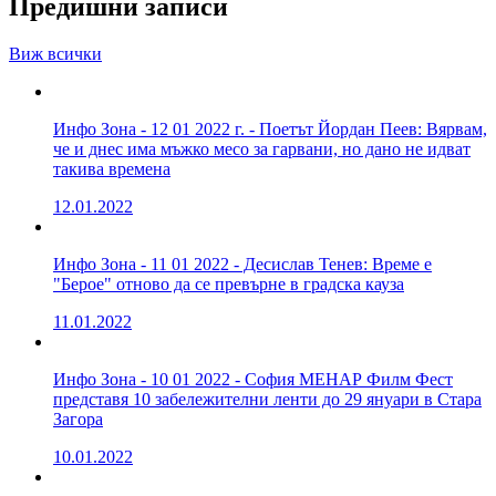
Предишни записи
Виж всички
Инфо Зона - 12 01 2022 г. - Поетът Йордан Пеев: Вярвам,
че и днес има мъжко месо за гарвани, но дано не идват
такива времена
12.01.2022
Инфо Зона - 11 01 2022 - Десислав Тенев: Време е
"Берое" отново да се превърне в градска кауза
11.01.2022
Инфо Зона - 10 01 2022 - София МЕНАР Филм Фест
представя 10 забележителни ленти до 29 януари в Стара
Загора
10.01.2022