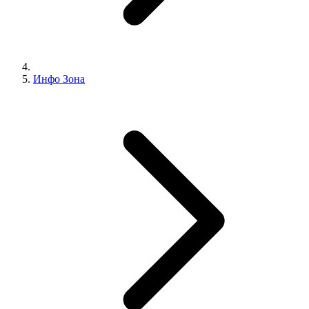
Инфо Зона