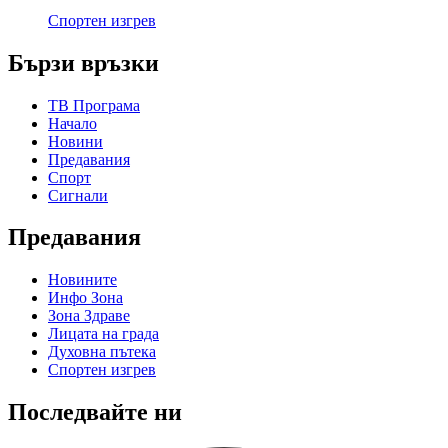
Спортен изгрев
Бързи връзки
ТВ Програма
Начало
Новини
Предавания
Спорт
Сигнали
Предавания
Новините
Инфо Зона
Зона Здраве
Лицата на града
Духовна пътека
Спортен изгрев
Последвайте ни