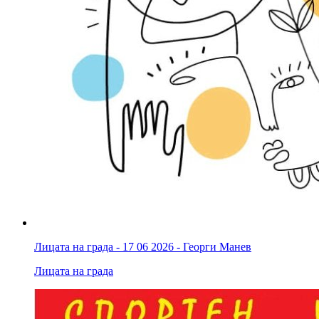
Лицата на града - 17 06 2026 - Георги Манев
Лицата на града