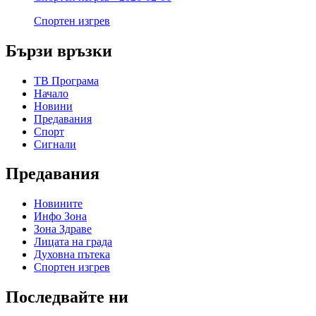
Спортен изгрев
Бързи връзки
ТВ Програма
Начало
Новини
Предавания
Спорт
Сигнали
Предавания
Новините
Инфо Зона
Зона Здраве
Лицата на града
Духовна пътека
Спортен изгрев
Последвайте ни