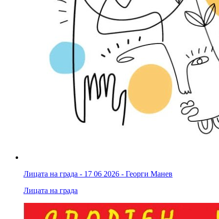
Лицата на града - 17 06 2026 - Георги Манев
Лицата на града