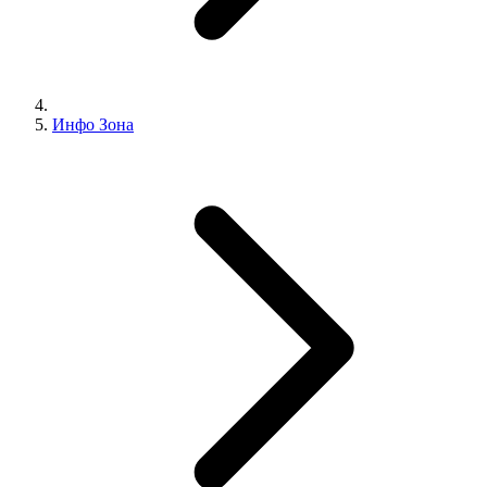
Инфо Зона