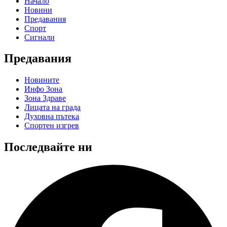
Начало
Новини
Предавания
Спорт
Сигнали
Предавания
Новините
Инфо Зона
Зона Здраве
Лицата на града
Духовна пътека
Спортен изгрев
Последвайте ни