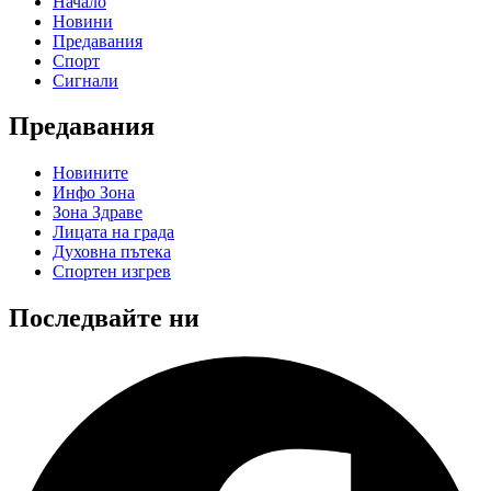
Начало
Новини
Предавания
Спорт
Сигнали
Предавания
Новините
Инфо Зона
Зона Здраве
Лицата на града
Духовна пътека
Спортен изгрев
Последвайте ни