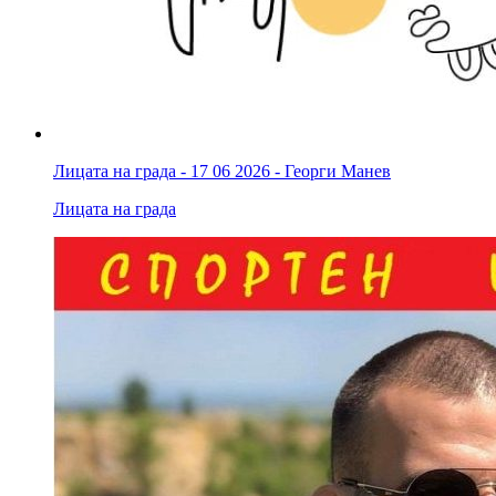
Лицата на града - 17 06 2026 - Георги Манев
Лицата на града