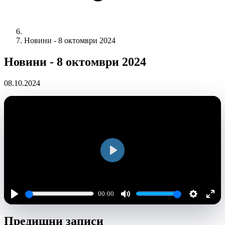
Новини - 8 октомври 2024
Новини - 8 октомври 2024
08.10.2024
Play
00:00
Play
Mute
Settings
Ente
Предишни записи
full