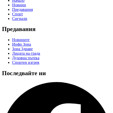
Начало
Новини
Предавания
Спорт
Сигнали
Предавания
Новините
Инфо Зона
Зона Здраве
Лицата на града
Духовна пътека
Спортен изгрев
Последвайте ни