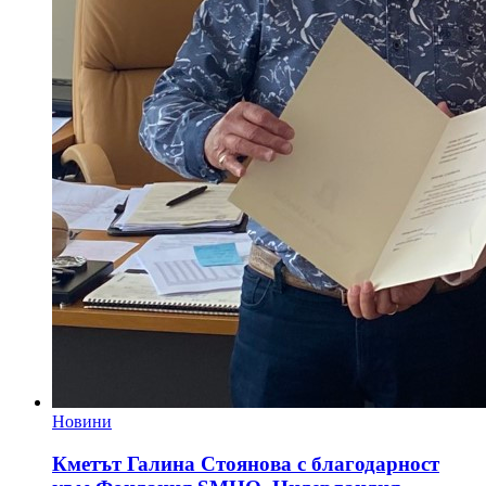
Новини
Кметът Галина Стоянова с благодарност