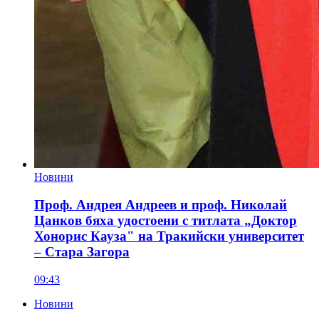
Новини
Проф. Андрея Андреев и проф. Николай
Цанков бяха удостоени с титлата „Доктор
Хонорис Кауза" на Тракийски университет
– Стара Загора
09:43
Новини