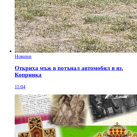
Новини
Откриха мъж в потънал автомобил в яз.
Копринка
11:04