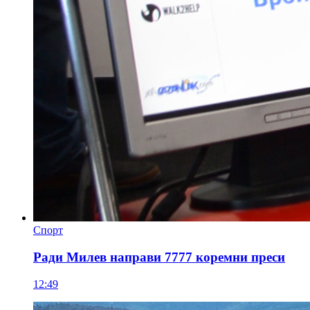
Спорт
Ради Милев направи 7777 коремни преси
12:49