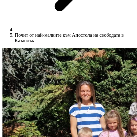
Почит от най-малките към Апостола на свободата в
Казанлък