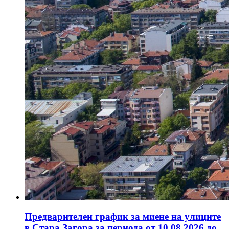
Предварителен график за миене на улиците
в Стара Загора за периода от 10.08.2026 до