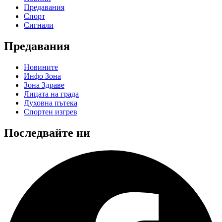
Предавания
Спорт
Сигнали
Предавания
Новините
Инфо Зона
Зона Здраве
Лицата на града
Духовна пътека
Спортен изгрев
Последвайте ни