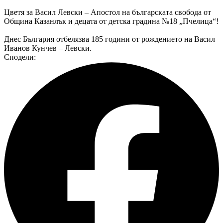
Цветя за Васил Левски – Апостол на българската свобода от
Община Казанлък и децата от детска градина №18 „Пчелица“!
Днес България отбелязва 185 години от рождението на Васил
Иванов Кунчев – Левски.
Сподели: