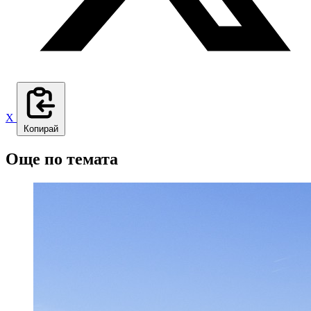
X
Копирай
Още по темата