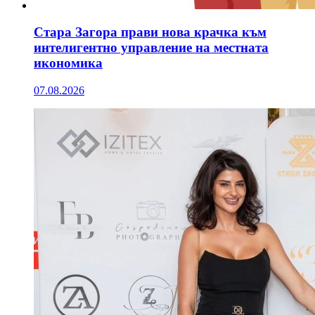
Стара Загора прави нова крачка към
интелигентно управление на местната
икономика
07.08.2026