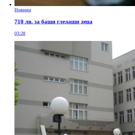
Новини
710 лв. за бащи гледащи деца
03:28