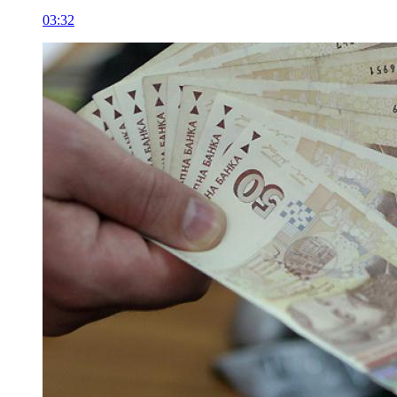
03:32