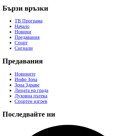
Бързи връзки
ТВ Програма
Начало
Новини
Предавания
Спорт
Сигнали
Предавания
Новините
Инфо Зона
Зона Здраве
Лицата на града
Духовна пътека
Спортен изгрев
Последвайте ни