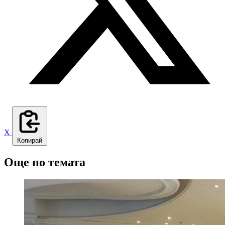
X
Копирай
Още по темата