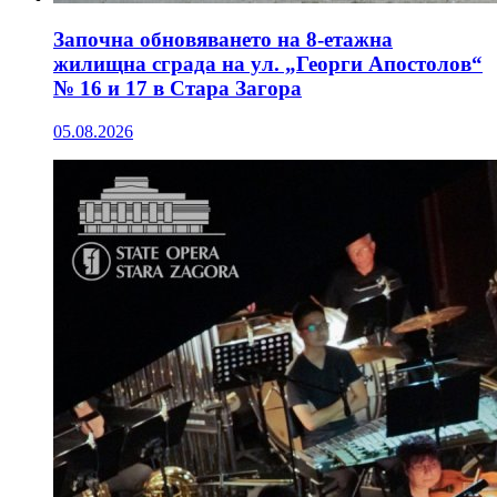
Започна обновяването на 8-етажна
жилищна сграда на ул. „Георги Апостолов“
№ 16 и 17 в Стара Загора
05.08.2026