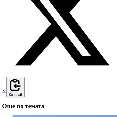
X
Копирай
Още по темата