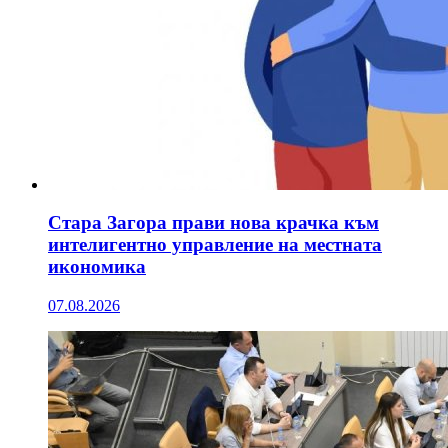
Стара Загора прави нова крачка към
интелигентно управление на местната
икономика
07.08.2026