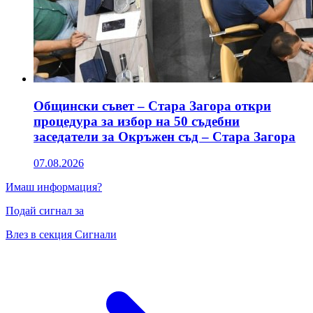
Общински съвет – Стара Загора откри
процедура за избор на 50 съдебни
заседатели за Окръжен съд – Стара Загора
07.08.2026
Имаш информация?
Подай сигнал за
Влез в секция Сигнали