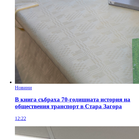
Новини
В книга събраха 70-годишната история на
обществения транспорт в Стара Загора
12:22