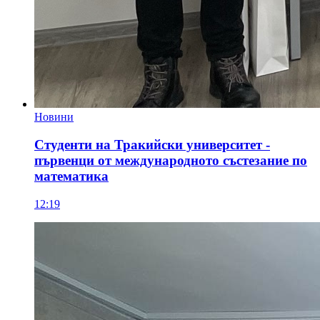
Новини
Студенти на Тракийски университет -
първенци от международното състезание по
математика
12:19