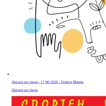
Лицата на града - 17 06 2026 - Георги Манев
Лицата на града