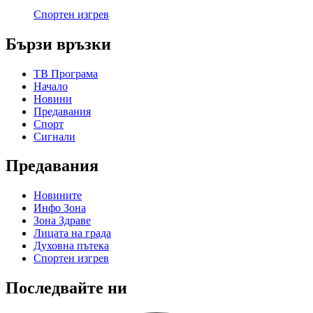
Спортен изгрев
Бързи връзки
ТВ Програма
Начало
Новини
Предавания
Спорт
Сигнали
Предавания
Новините
Инфо Зона
Зона Здраве
Лицата на града
Духовна пътека
Спортен изгрев
Последвайте ни