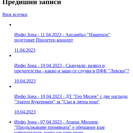
Предишни записи
Виж всички
Инфо Зона - 11 04 2023 - Ансамбъл "Нашенци"
подгтовят Пролетен концерт
11.04.2023
Инфо Зона - 10 04 2023 - Скандали, разкол и
предателства - какво и защо се случва в ПФК "Левски"?
10.04.2023
Инфо Зона - 10 04 2023 - ДТ "Гео Милев" с две награди
"Златен Кукерикон" за "Сън в лятна нощ"
10.04.2023
Инфо Зона - 07 04 2023 - Атанас Михнев:
"Продължаваме промяната" е обещание към
избирателите, което ще изпълним