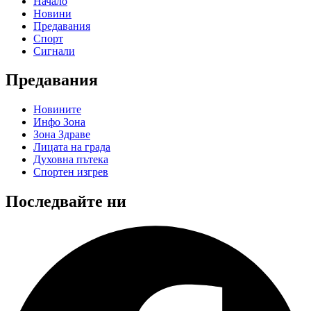
Начало
Новини
Предавания
Спорт
Сигнали
Предавания
Новините
Инфо Зона
Зона Здраве
Лицата на града
Духовна пътека
Спортен изгрев
Последвайте ни