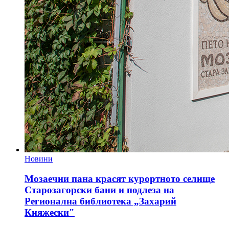
Новини
Мозаечни пана красят курортното селище
Старозагорски бани и подлеза на
Регионална библиотека „Захарий
Княжески"