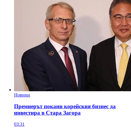
Новини
Премиерът покани корейския бизнес да
инвестира в Стара Загора
03:31