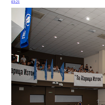
03:21