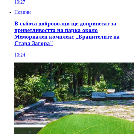
10:27
Новини
В събота доброволци ще допринесат за
приветливостта на парка около
Мемориален комплекс „Бранителите на
Стара Загора"
10:24