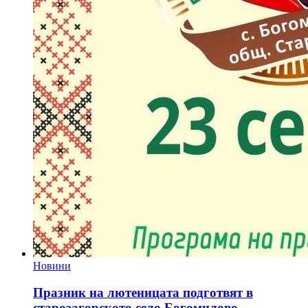
Новини
Празник на лютеницата подготвят в
старозагорското село Богомилово