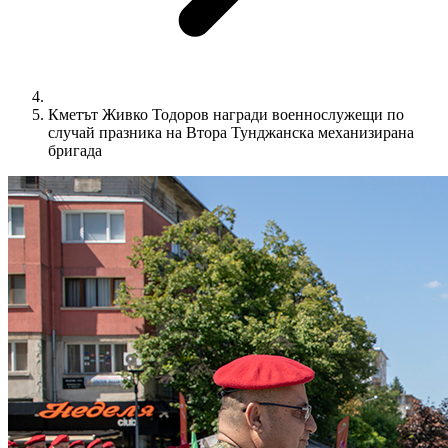
Кметът Живко Тодоров награди военнослужещи по
случай празника на Втора Тунджанска механизирана
бригада