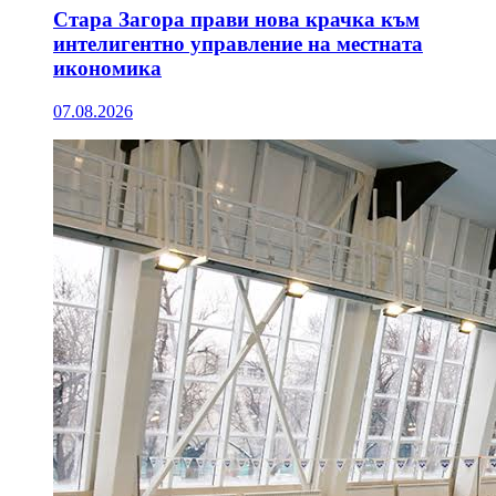
Стара Загора прави нова крачка към
интелигентно управление на местната
икономика
07.08.2026