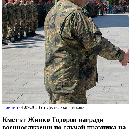
Новини
01.09.2023
от Десислава Петкова
Кметът Живко Тодоров награди
военнослужещи по случай празника на