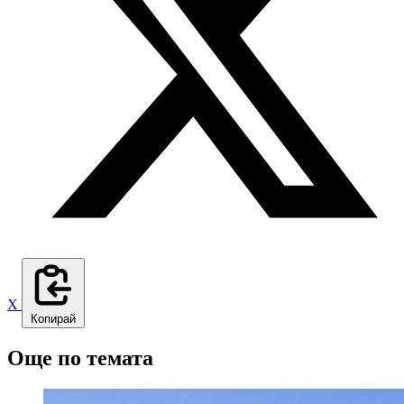
X
Копирай
Още по темата