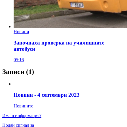
Новини
Започнаха проверка на училищните
автобуси
05:16
Записи
(1)
Новини - 4 септември 2023
Новините
Имаш информация?
Подай сигнал за