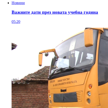
Новини
Важните дати през новата учебна година
05:20