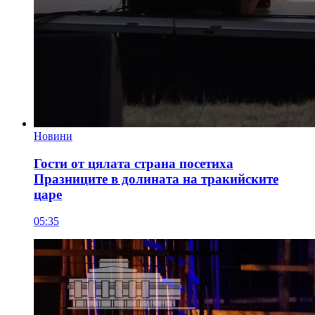
Новини
Гости от цялата страна посетиха
Празниците в долината на тракийските
царе
05:35