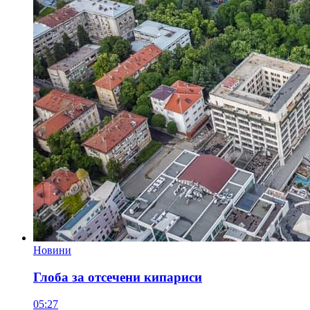
Новини
Глоба за отсечени кипариси
05:27